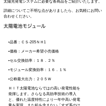
太陽光発電システムに必要な各商品をご紹介いたします。
詳細についてご不明な点がありましたら、お気軽にお問い
合わせください。
太陽電池モジュール
•品番：ＣＳ-205ＮＨ1
•価格：メーカー希望小売価格
•セル交換効率：１８．２％
•モジュール変換効率：１６．１％
•公称最大出力：２０５Ｗ
ＨＩＴ太陽電池ならではの高い発電性能を
発揮します。さらなる高効率技術の導入
と、優れた温度特性により一年中高い発電
量を実現。また鉛を含まない「すず系のは