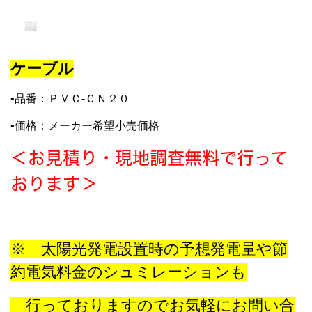
ケーブル
•品番：ＰＶＣ-ＣＮ２０
•価格：メーカー希望小売価格
＜お見積り・現地調査無料で行って
おります＞
※ 太陽光発電設置時の
予想発電量や節
約電気料金のシュミレーションも
行っておりますので
お気軽にお問い合