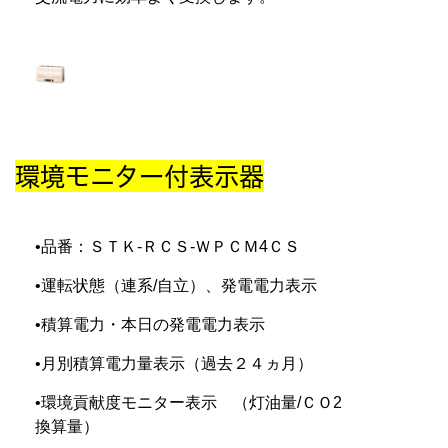
環境モニター付表示器
•品番：ＳＴＫ-ＲＣＳ-ＷＰＣＭ4ＣＳ
•運転状態（連系/自立）、発電電力表示
•積算電力・本日の発電電力表示
•月別積算電力量表示（過去２４ヵ月）
•環境貢献度モニター表示 （灯油量/ＣＯ2
換算量）