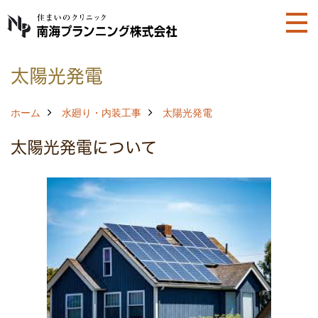
太陽光発電
ホーム
水廻り・内装工事
太陽光発電
太陽光発電について