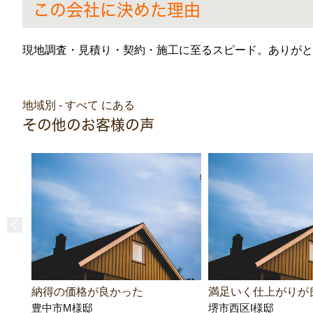
この会社に決めた理由
現地調査・見積り・契約・施工に至るスピード。ありがと
地域別 - すべて にある
その他のお客様の声
納得の価格が良かった
満足いく仕上がりが
豊中市M様邸
堺市西区I様邸