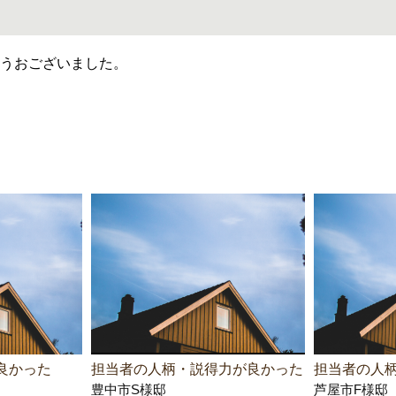
うおございました。
良かった
担当者の人柄・説得力が良かった
担当者の人
豊中市S様邸
芦屋市F様邸