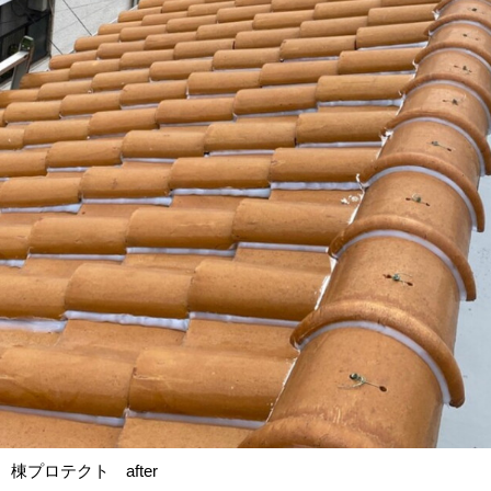
棟プロテクト after