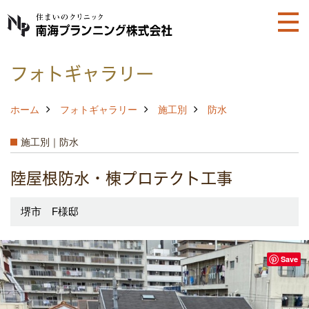
フォトギャラリー
ホーム
フォトギャラリー
施工別
防水
施工別｜防水
陸屋根防水・棟プロテクト工事
堺市 F様邸
Save