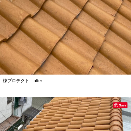
棟プロテクト after
Save