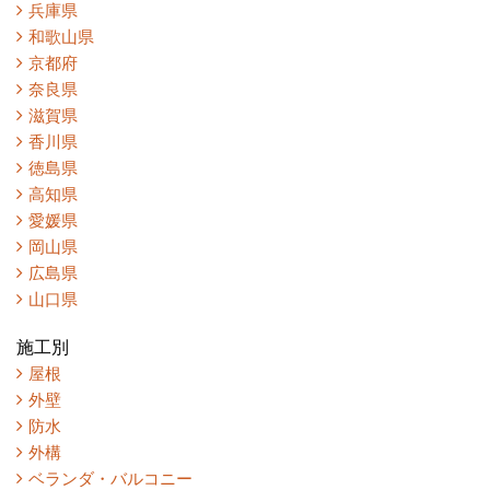
兵庫県
和歌山県
京都府
奈良県
滋賀県
香川県
徳島県
高知県
愛媛県
岡山県
広島県
山口県
施工別
屋根
外壁
防水
外構
ベランダ・バルコニー