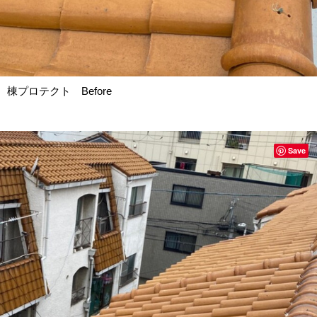
棟プロテクト Before
Save