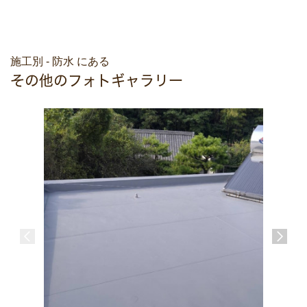
施工別 - 防水 にある
その他のフォトギャラリー