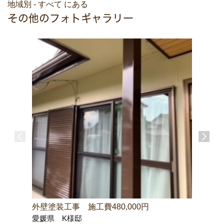
地域別 - すべて にある
その他のフォトギャラリー
外壁塗装工事 施工費480,000円
屋根漆喰
愛媛県 K様邸
高知県 