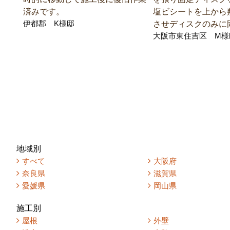
済みです。
塩ビシートを上から
伊都郡 K様邸
させディスクのみに
大阪市東住吉区 M様
地域別
すべて
大阪府
奈良県
滋賀県
愛媛県
岡山県
施工別
屋根
外壁