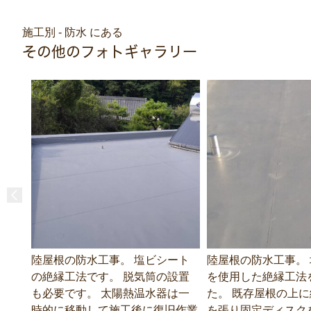
施工別 - 防水 にある
その他のフォトギャラリー
陸屋根の防水工事。 塩ビシート
陸屋根の防水工事。
の絶縁工法です。 脱気筒の設置
を使用した絶縁工法
も必要です。 太陽熱温水器は一
た。 既存屋根の上
時的に移動して施工後に復旧作業
を張り固定ディスク